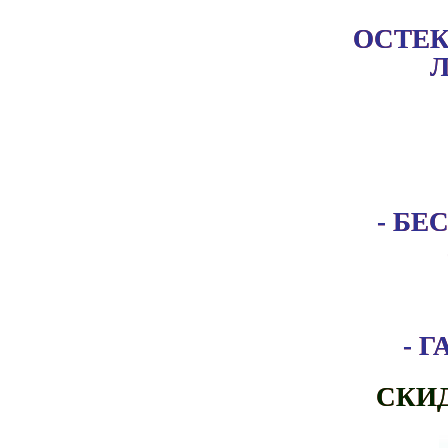
ОСТЕК
Л
- Б
- 
СКИ