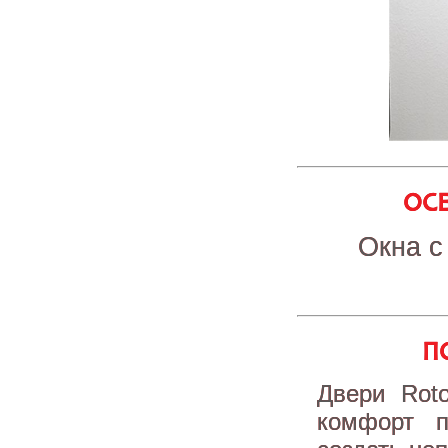
ОСЕ
Окна с
П
Двери Rot
комфорт п