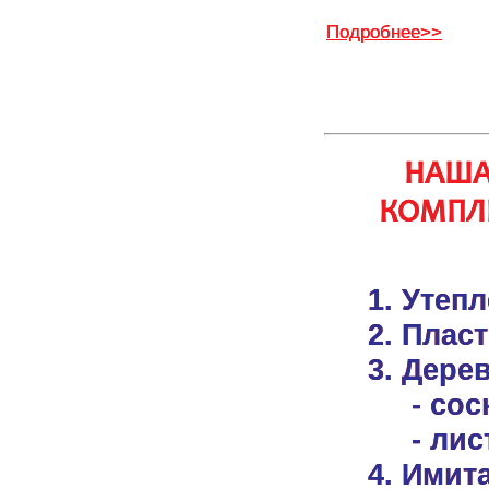
Подробнее>>
НАША
КОМПЛЕ
1. Утеп
2. Плас
3. Дере
- сос
- ли
4. Имит