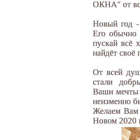
ОКНА" от вс
Новый год -
Его обычно 
пускай всё 
найдёт своё
От всей душ
стали добр
Ваши мечты 
неизменно б
Желаем Вам 
Новом 2020 