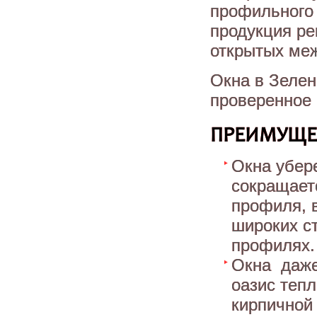
профильного 
продукция ре
открытых ме
Окна в Зелен
проверенное
ПРЕИМУЩЕ
Окна убер
сокращает
профиля, 
широких ст
профилях.
Окна даже
оазис тепл
кирпичной