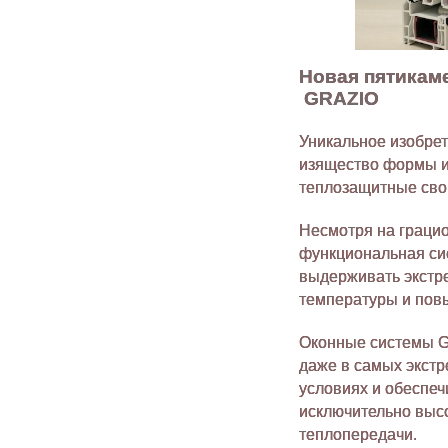
Новая пятикам
GRAZIO
Уникальное изобрет
изящество формы и
теплозащитные сво
Несмотря на грацио
функциональная си
выдерживать экстр
температуры и пов
Оконные системы G
даже в самых экст
условиях и обеспе
исключительно выс
теплопередачи.