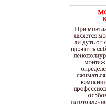
М
При монта
является мо
ли дуть от
проявить себ
пенополиур
монтажн
определе
сжиматься
компании
профессион
особо
изготовленн