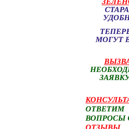
ЗЕЛЕН
СТАР
УДОБН
ТЕПЕРЬ
МОГУТ 
ВЫЗВ
НЕОБХОД
ЗАЯВК
КОНСУЛЬТ
ОТВЕТИ
ВОПРОСЫ 
ОТЗЫВЫ
-