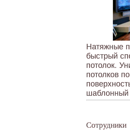
Натяжные п
быстрый сп
потолок. У
потолков п
поверхност
шаблонный 
Сотрудни