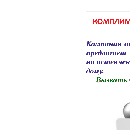
КОМПЛИМЕ
Компания 
предлагает
на остеклен
дому.
Вызвать з