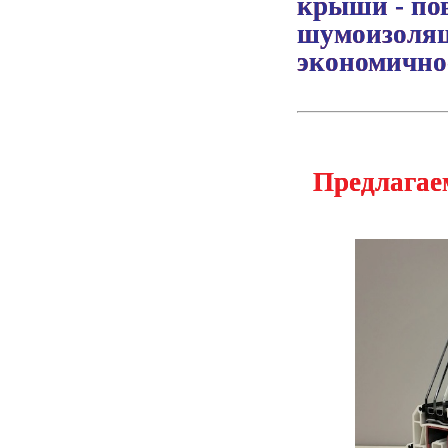
крыши - по
шумоизоляц
экономично
Предлагае