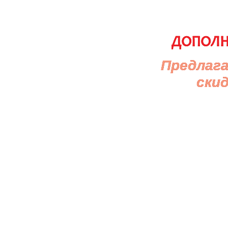
ДОПОЛН
Предлаг
ски