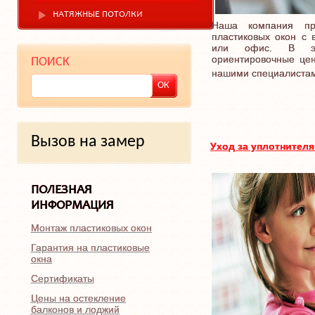
НАТЯЖНЫЕ ПОТОЛКИ
Наша компания пр
пластиковых окон с
или офис. В эт
ориентировочные це
ПОИСК
нашими специалиста
Вызов на замер
Уход за уплотнител
ПОЛЕЗНАЯ
ИНФОРМАЦИЯ
Монтаж пластиковых окон
Гарантия на пластиковые
окна
Сертификаты
Цены на остекление
балконов и лоджий