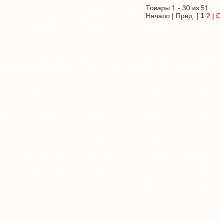
Товары 1 - 30 из 51
Начало | Пред. |
1
2
|
С